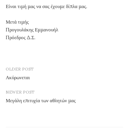
Είναι τιμή μας να σας έχουμε δίπλα μας.
Μετά τιμής
Προγουλάκης Εμμανουήλ
Πρόεδρος Δ.Σ.
OLDER POST
Ακύρωνεται
P
NEWER POST
o
Μεγάλη επιτυχία των αθλητών μας
s
t
n