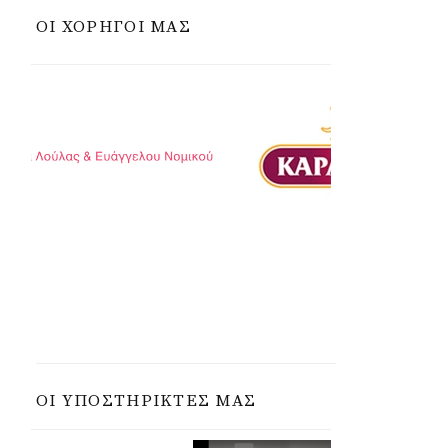
ΟΙ ΧΟΡΗΓΟΙ ΜΑΣ
a
r
c
h
f
o
r
ΟΙ ΥΠΟΣΤΗΡΙΚΤΕΣ ΜΑΣ
: