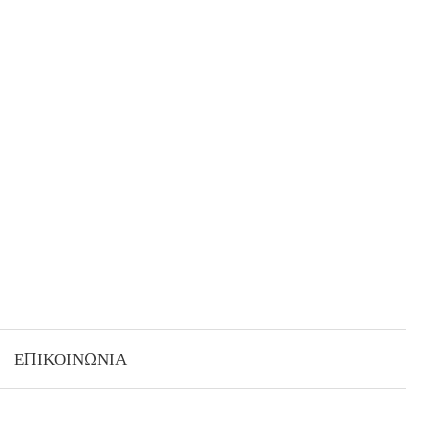
ΕΠΙΚΟΙΝΩΝΙΑ
S
e